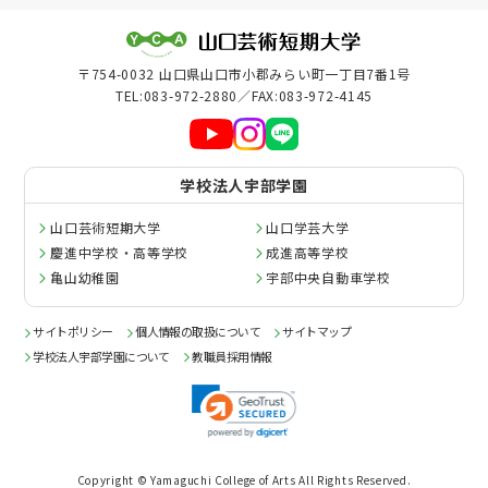
大学評価
〒754-0032 山口県山口市小郡みらい町一丁目7番1号
危機管理
TEL:083-972-2880／FAX:083-972-4145
ガバナンス・コード
学校法人宇部学園
広報
山口芸術短期大学
山口学芸大学
刊行物
慶進中学校・高等学校
成進高等学校
亀山幼稚園
宇部中央自動車学校
サイトポリシー
個人情報の取扱について
サイトマップ
学校法人宇部学園について
教職員採用情報
Copyright © Yamaguchi College of Arts All Rights Reserved.