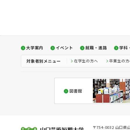
大学案内
イベント
就職・進路
学科
在学生の方へ
卒業生の方
対象者別メニュー
〒754-0032 山