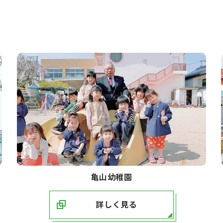
亀山幼稚園
詳しく見る