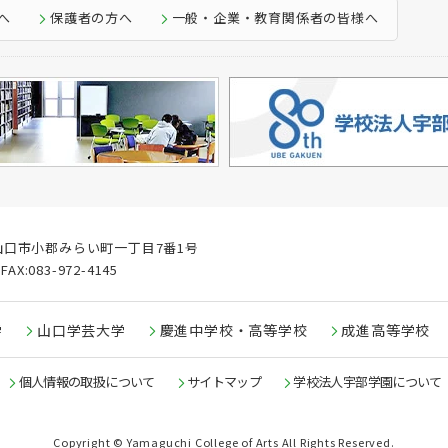
へ
保護者の方へ
一般・企業・教育関係者の皆様へ
口県山口市小郡みらい町一丁目7番1号
FAX:083-972-4145
学
山口学芸大学
慶進中学校・高等学校
成進高等学校
個人情報の取扱について
サイトマップ
学校法人宇部学園について
Copyright © Yamaguchi College of Arts All Rights Reserved.