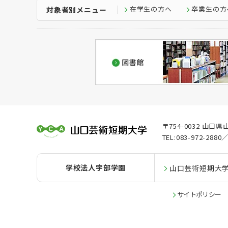
在学生の方へ
卒業生の方
対象者別メニュー
〒754-0032 山
TEL:083-972-2880／
学校法人宇部学園
山口芸術短期大
サイトポリシー