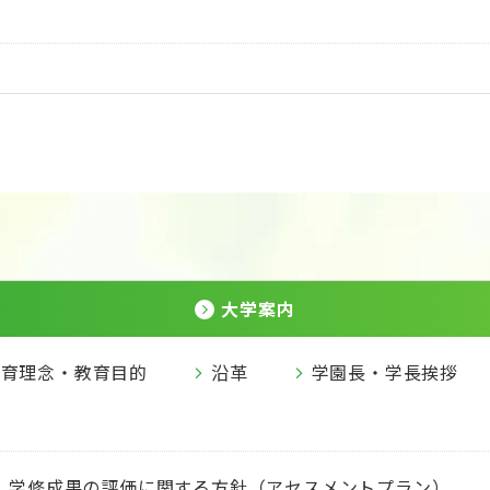
大学案内
教育理念・教育目的
沿革
学園長・学長挨拶
学修成果の評価に関する方針（アセスメントプラン）