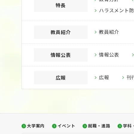
特長
ハラスメント
教員紹介
教員紹介
情報公表
情報公表
広報
刊
広報
大学案内
イベント
就職・進路
学科