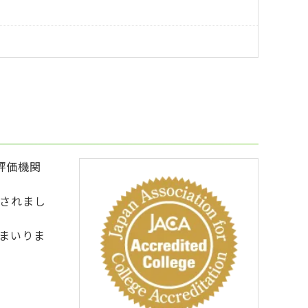
評価機関
されまし
まいりま