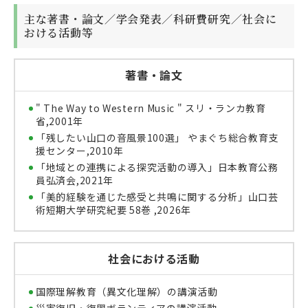
主な著書・論文／学会発表／科研費研究／社会に
おける活動等
著書・論文
" The Way to Western Music " スリ・ランカ教育
省,2001年
「残したい山口の音風景100選」 やまぐち総合教育支
援センター,2010年
「地域との連携による探究活動の導入」日本教育公務
員弘済会,2021年
「美的経験を通じた感受と共鳴に関する分析」山口芸
術短期大学研究紀要 58巻 ,2026年
社会における活動
国際理解教育（異文化理解）の講演活動