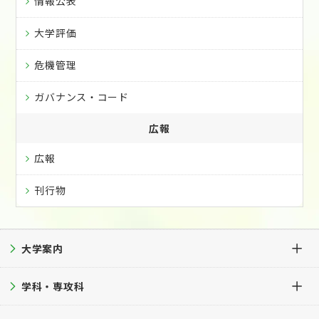
情報公表
大学評価
危機管理
ガバナンス・コード
広報
広報
刊行物
大学案内
学科・専攻科
大学案内TOP