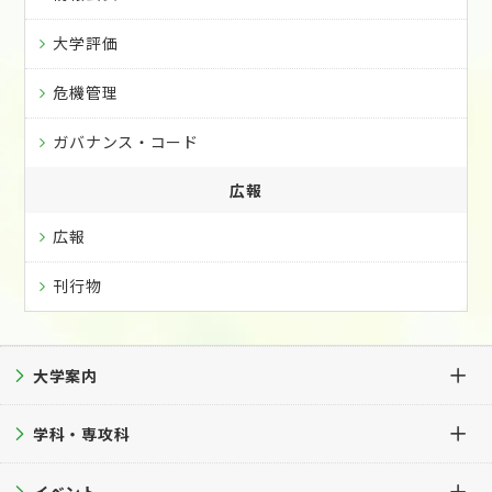
大学評価
危機管理
ガバナンス・コード
広報
広報
刊行物
大学案内
学科・専攻科
大学案内TOP